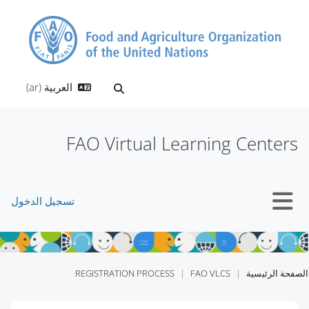
خطى إلى المحتوى الرئيسي
العربية ‎(ar)‎
تبديل إدخال البحث
FAO Virtual Learning Centers
تسجيل الدخول
واجهة جانبية
الصفحة الرئيسية
FAO VLCS
REGISTRATION PROCESS
الكتل
الكتل
الكتل
الكتل
الكتل
الكتل
الكتل
الكتل
الكتل
الكتل
الكتل