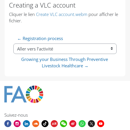
Creating a VLC account
Conditions d’achèvement
Cliquer le lien
Create VLC account.webm
pour afficher le
fichier.
← Registration process
Aller vers l’activité
Growing your Business Through Preventive 
Livestock Healthcare →
Suivez-nous