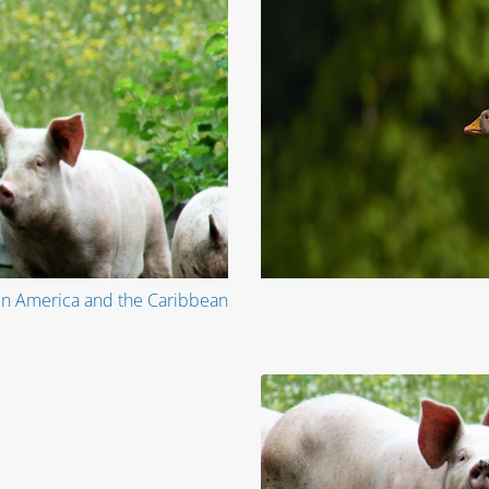
tin America and the Caribbean