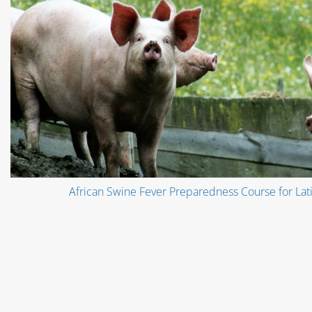
African Swine Fever Preparedness Course for La