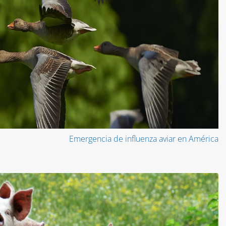
Emergencia de influenza aviar en América