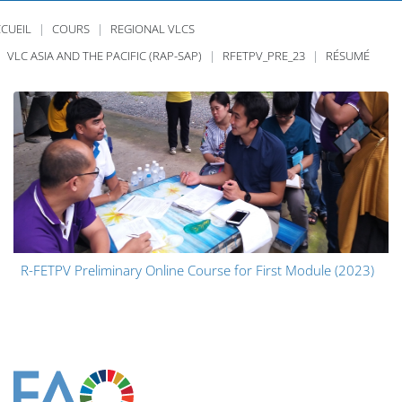
CUEIL
COURS
REGIONAL VLCS
VLC ASIA AND THE PACIFIC (RAP-SAP)
RFETPV_PRE_23
RÉSUMÉ
R-FETPV Preliminary Online Course for First Module (2023)