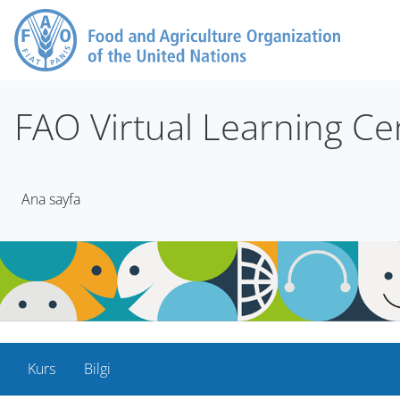
Ana içeriğe git
FAO Virtual Learning Ce
Ana sayfa
Kurs
Bilgi