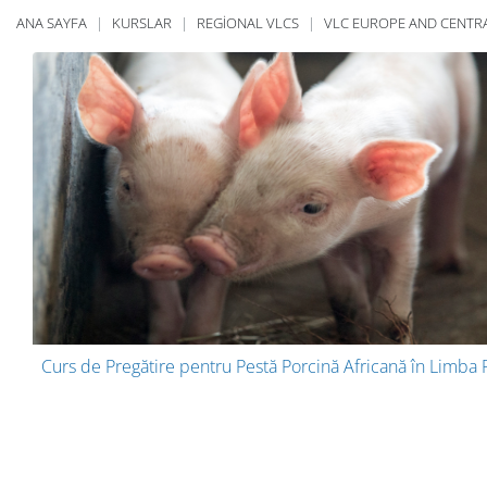
ANA SAYFA
KURSLAR
REGIONAL VLCS
VLC EUROPE AND CENTRAL
Curs de Pregătire pentru Pestă Porcină Africană în Limb