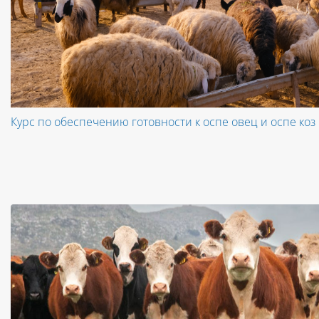
Курс по обеспечению готовности к оспе овец и оспе коз