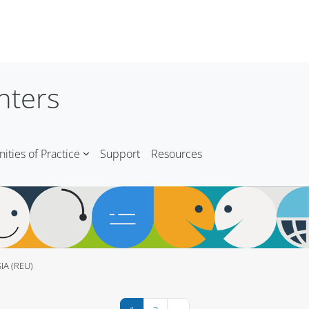
nters
ties of Practice
Support
Resources
IA (REU)