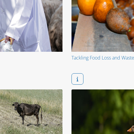
Tackling Food Loss and Waste 