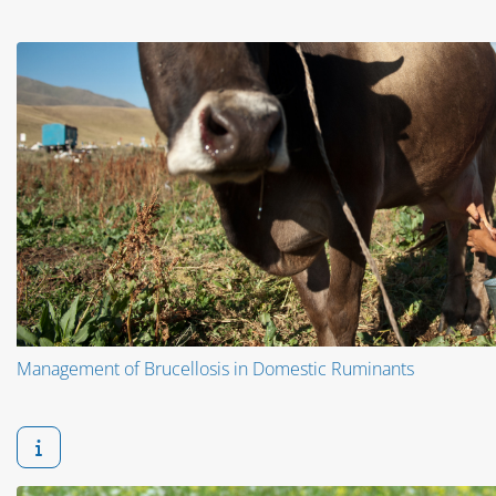
Management of Brucellosis in Domestic Ruminants