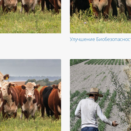
Улучшение Биобезопасност