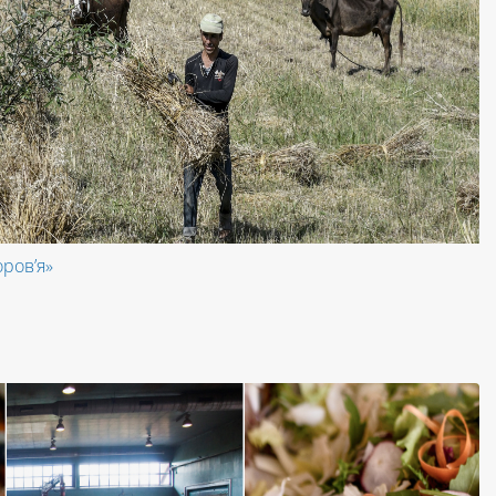
оров’я»