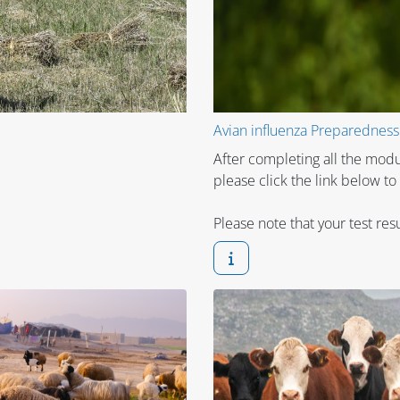
Avian influenza Preparednes
After completing all the mod
please click the link below to
Please note that your test resu