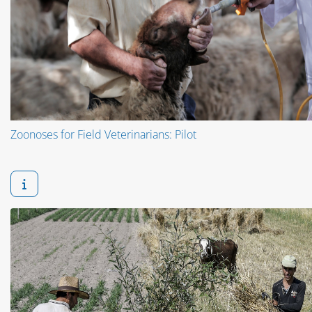
Zoonoses for Field Veterinarians: Pilot