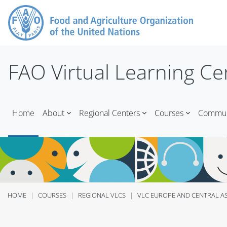
Skip to main content
FAO Virtual Learning Ce
Home
About
Regional Centers
Courses
Communi
HOME
COURSES
REGIONAL VLCS
VLC EUROPE AND CENTRAL AS