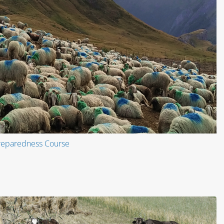
Preparedness Course