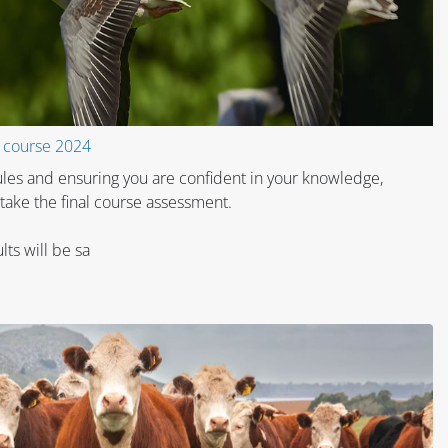
s course 2024
ules and ensuring you are confident in your knowledge,
 take the final course assessment.
lts will be sa