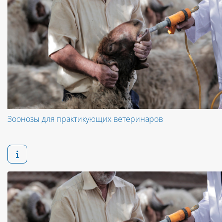
Зоонозы для практикующих ветеринаров