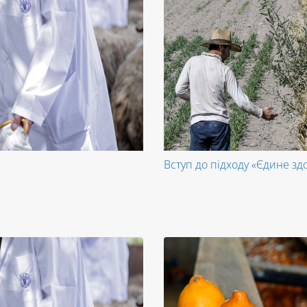
Вступ до підходу «Єдине зд