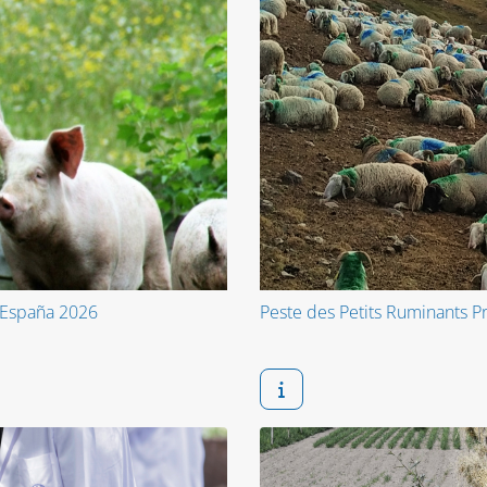
a España 2026
Peste des Petits Ruminants 