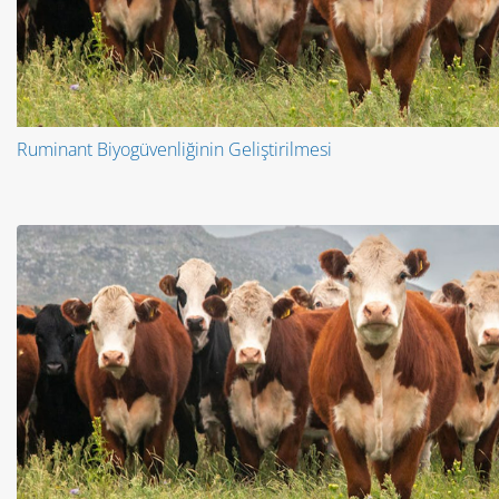
Ruminant Biyogüvenliğinin Geliştirilmesi