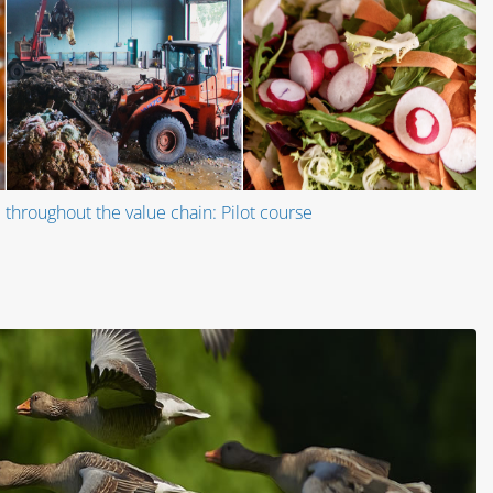
throughout the value chain: Pilot course