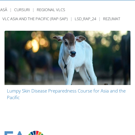
CASĂ
CURSURI
REGIONAL VLCS
VLC ASIA AND THE PACIFIC (RAP-SAP)
LSD_RAP_24
REZUMAT
Lumpy Skin Disease Preparedness Course for Asia and the
Pacific