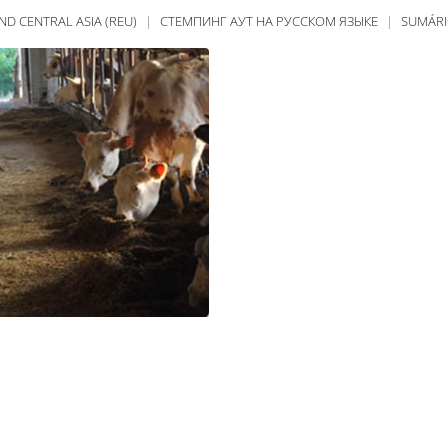
ND CENTRAL ASIA (REU)
СТЕМПИНГ АУТ НА РУССКОМ ЯЗЫКЕ
SUMÁR