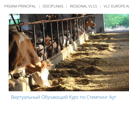
PÁGINA PRINCIPAL
DISCIPLINAS
REGIONAL VLCS
VLC EUROPE A
Виртуальный Обучающий Курс по Стемпинг Аут