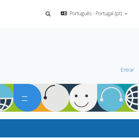
Português - Portugal ‎(pt)‎
Alternar a entrada da pesquisa
Entrar