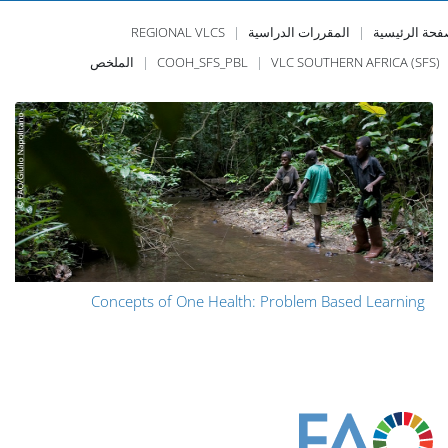
فحة الرئيسية
المقررات الدراسية
REGIONAL VLCS
VLC SOUTHERN AFRICA (SFS)
COOH_SFS_PBL
الملخص
Concepts of One Health: Problem Based Learning