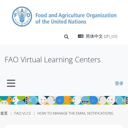
跳到主要内容
简体中文 ‎(zh_cn)‎
切换搜索输入
FAO Virtual Learning Centers
登录
停靠面板
首页
FAO VLCS
HOW TO MANAGE THE EMAIL NOTIFICATIONS
版块
版块
版块
版块
版块
版块
版块
版块
版块
版块
版块