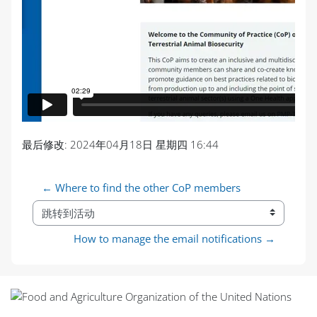
最后修改: 2024年04月18日 星期四 16:44
← Where to find the other CoP members
跳转到活动
How to manage the email notifications →