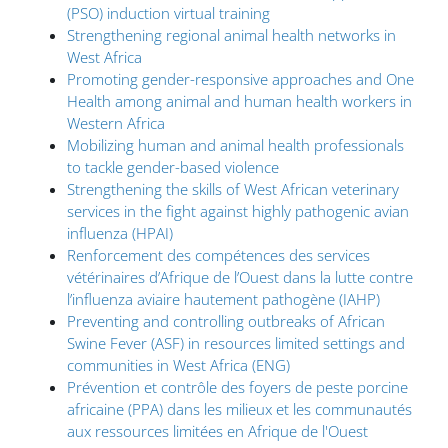
(PSO) induction virtual training
Strengthening regional animal health networks in
West Africa
Promoting gender-responsive approaches and One
Health among animal and human health workers in
Western Africa
Mobilizing human and animal health professionals
to tackle gender-based violence
Strengthening the skills of West African veterinary
services in the fight against highly pathogenic avian
influenza (HPAI)
Renforcement des compétences des services
vétérinaires d’Afrique de l’Ouest dans la lutte contre
l’influenza aviaire hautement pathogène (IAHP)
Preventing and controlling outbreaks of African
Swine Fever (ASF) in resources limited settings and
communities in West Africa (ENG)
Prévention et contrôle des foyers de peste porcine
africaine (PPA) dans les milieux et les communautés
aux ressources limitées en Afrique de l'Ouest