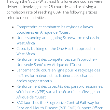
Through the VLC SFW, at least 8 tailor-made courses were
delivered, involving some 28 countries and achieving a
completion rate of reaching 60%. The following articles
refer to recent activities:
Comprendre et combattre les myiases à larves
bouchères en Afrique de l'Ouest
Understanding and fighting Screwworm myiasis in
West Africa
Capacity building on the One Health approach in
West Africa
Renforcement des compétences sur l’approche «
Une seule Santé » en Afrique de l’Ouest
Lancement du cours en ligne pour le recyclage des
maîtres formateurs et facilitateurs des champs-
écoles agropastoraux
Renforcement des capacités des paraprofessionnels
vétérinaires (VPP) sur la biosécurité des élevages en
Afrique de l’Ouest
FAO launches the Progressive Control Pathway for
Foot-and-Mouth Disease (PCP-FMD) Support Officer