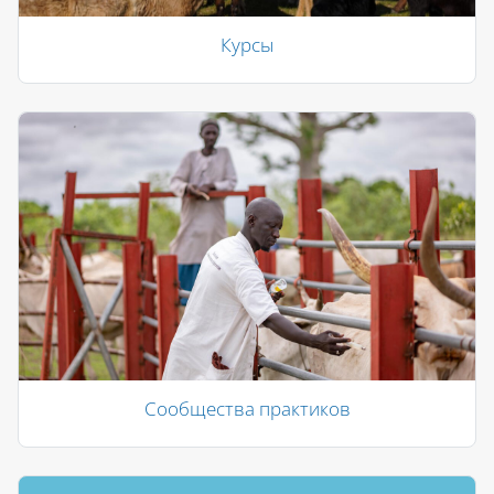
Курсы
Сообщества практиков
Блоки