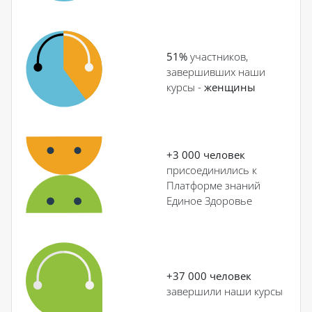
51%
участников,
завершивших наши
курсы -
женщины
+3 000 человек
присоединились к
Платформе знаний
Единое Здоровье
+37 000 человек
завершили наши курсы