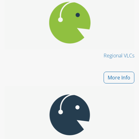
Regional VLCs
More Info