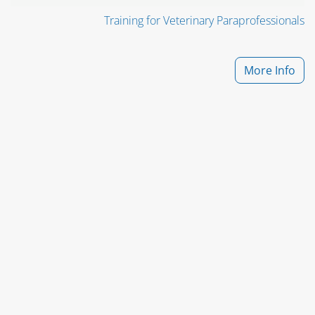
Training for Veterinary Paraprofessionals
More Info