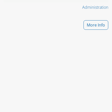
Administration
More Info