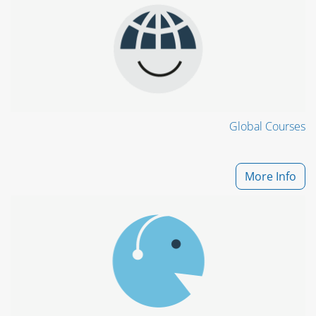
Global Courses
More Info