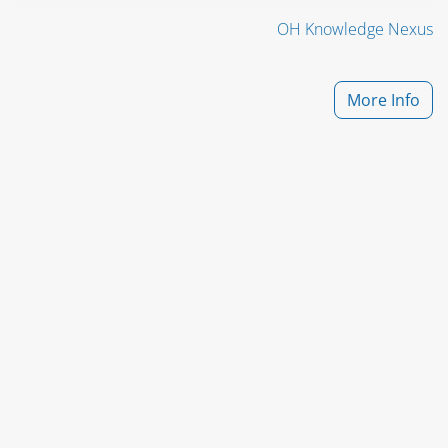
OH Knowledge Nexus
More Info