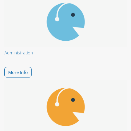
Administration
More Info