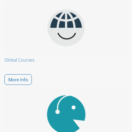
Global Courses
More Info