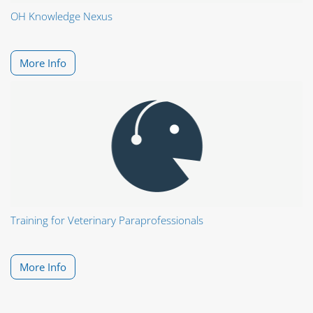
OH Knowledge Nexus
More Info
Training for Veterinary Paraprofessionals
More Info